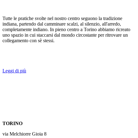
Tutte le pratiche svolte nel nostro centro seguono la tradizione
indiana, partendo dal camminare scalzi, al silenzio, all'arredo,
completamente indiano. In pieno centro a Torino abbiamo ricreato
uno spazio in cui staccarsi dal mondo circostante per ritrovare un
collegamento con sè stessi.
Yoga integrale
Leggi di più
TORINO
via Melchiorre Gioia 8