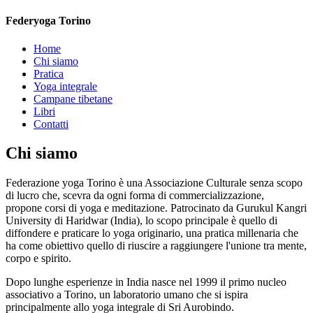
Federyoga Torino
Home
Chi siamo
Pratica
Yoga integrale
Campane tibetane
Libri
Contatti
Chi siamo
Federazione yoga Torino è una Associazione Culturale senza scopo
di lucro che, scevra da ogni forma di commercializzazione,
propone corsi di yoga e meditazione. Patrocinato da Gurukul Kangri
University di Haridwar (India), lo scopo principale è quello di
diffondere e praticare lo yoga originario, una pratica millenaria che
ha come obiettivo quello di riuscire a raggiungere l'unione tra mente,
corpo e spirito.
Dopo lunghe esperienze in India nasce nel 1999 il primo nucleo
associativo a Torino, un laboratorio umano che si ispira
principalmente allo yoga integrale di Sri Aurobindo.